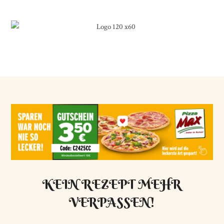
KEIN REZEPT MEHR
VERPASSEN!