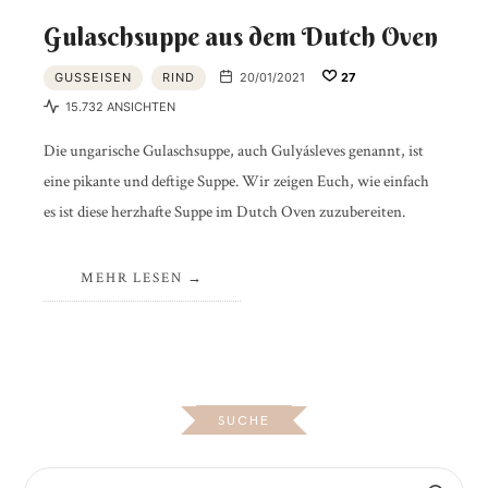
Gulaschsuppe aus dem Dutch Oven
GUSSEISEN
RIND
20/01/2021
27
15.732 ANSICHTEN
Die ungarische Gulaschsuppe, auch Gulyásleves genannt, ist
eine pikante und deftige Suppe. Wir zeigen Euch, wie einfach
es ist diese herzhafte Suppe im Dutch Oven zuzubereiten.
MEHR LESEN
SUCHE
SUCHEN