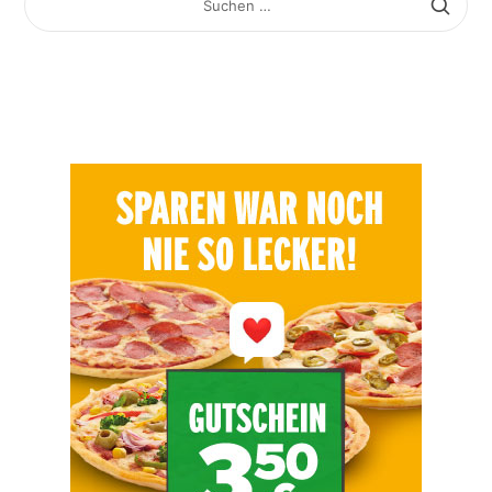
NACH: