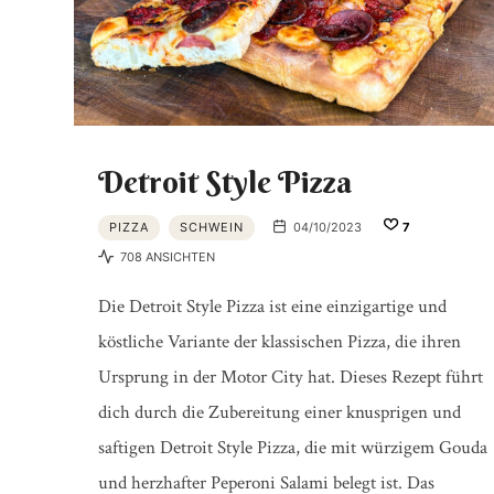
Detroit Style Pizza
PIZZA
SCHWEIN
04/10/2023
7
708 ANSICHTEN
Die Detroit Style Pizza ist eine einzigartige und
köstliche Variante der klassischen Pizza, die ihren
Ursprung in der Motor City hat. Dieses Rezept führt
dich durch die Zubereitung einer knusprigen und
saftigen Detroit Style Pizza, die mit würzigem Gouda
und herzhafter Peperoni Salami belegt ist. Das