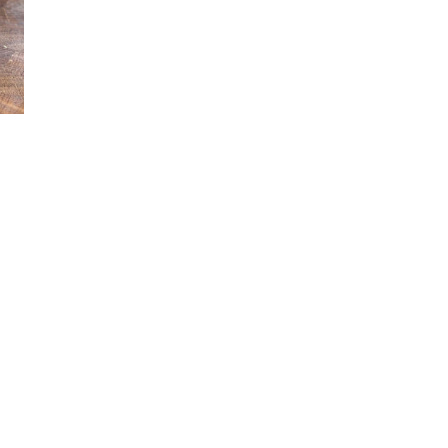
PRODUKTTESTS
|
BBQ
LEXIKON