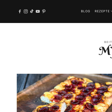
BLOG
REZEPTE
BEI
MY