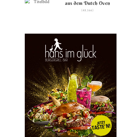
aus dem Dutch Oven
(48.166)