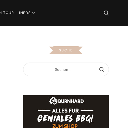
N TOUR
INFOS
SUCHE
SUCHEN
NACH: