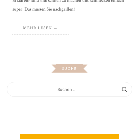
Erklären? Sind sind schnell zu machen und schmecken einfach
super! Das müssen Sie nachgrillen!
MEHR LESEN
SUCHE
SUCHEN
NACH: