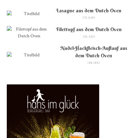
Lasagne aus dem Dutch Oven
(72.059)
Filettopf aus dem Dutch Oven
(55.423)
Nudel-Hackfleisch-Auflauf aus
dem Dutch Oven
(48.184)