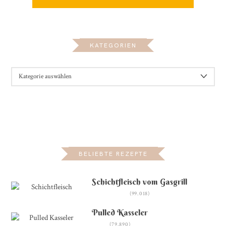
KATEGORIEN
KATEGORIEN
BELIEBTE REZEPTE
Schichtfleisch vom Gasgrill
(99.018)
Pulled Kasseler
(79.890)