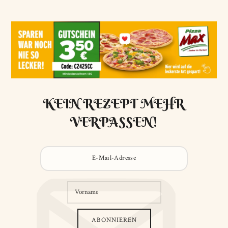
KEIN REZEPT MEHR
VERPASSEN!