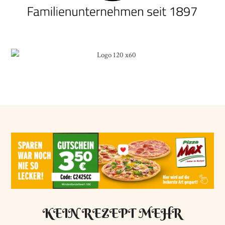
KEIN REZEPT MEHR