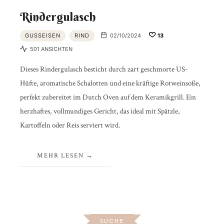
Rindergulasch
GUSSEISEN
RIND
02/10/2024
13
501 ANSICHTEN
Dieses Rindergulasch besticht durch zart geschmorte US-
Hüfte, aromatische Schalotten und eine kräftige Rotweinsoße,
perfekt zubereitet im Dutch Oven auf dem Keramikgrill. Ein
herzhaftes, vollmundiges Gericht, das ideal mit Spätzle,
Kartoffeln oder Reis serviert wird.
MEHR LESEN
SUCHE