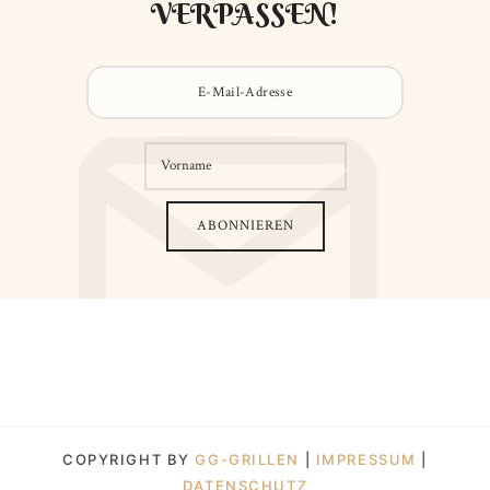
VERPASSEN!
COPYRIGHT BY
GG-GRILLEN
|
IMPRESSUM
|
DATENSCHUTZ