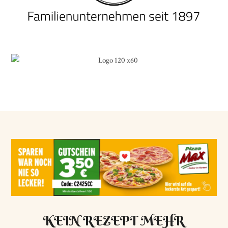
KEIN REZEPT MEHR