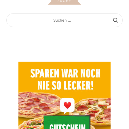
SUCHE
SUCHEN
NACH: