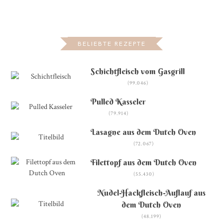
BELIEBTE REZEPTE
Schichtfleisch vom Gasgrill
(99.046)
Pulled Kasseler
(79.914)
Lasagne aus dem Dutch Oven
(72.067)
Filettopf aus dem Dutch Oven
(55.430)
Nudel-Hackfleisch-Auflauf aus
dem Dutch Oven
(48.199)