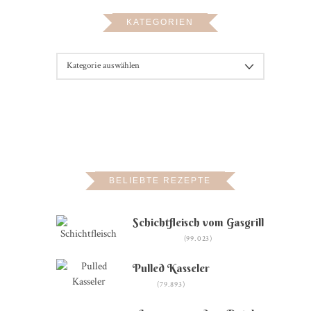
KATEGORIEN
KATEGORIEN
BELIEBTE REZEPTE
Schichtfleisch vom Gasgrill
(99.023)
Pulled Kasseler
(79.893)