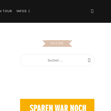
N TOUR
INFOS
SUCHE
SUCHEN
NACH: