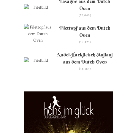
Lasagne aus dem Dutch
Oven
(72.060)
Filettopf aus dem Dutch
Oven
(55.425)
Nudel-Hackfleisch-Auflauf
aus dem Dutch Oven
(48.184)