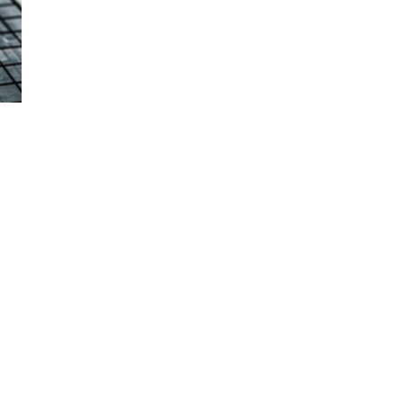
PRODUKTTESTS
|
BBQ
LEXIKON