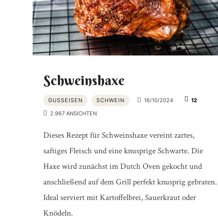
Schweinshaxe
GUSSEISEN
SCHWEIN
16/10/2024
12
2.967 ANSICHTEN
Dieses Rezept für Schweinshaxe vereint zartes,
saftiges Fleisch und eine knusprige Schwarte. Die
Haxe wird zunächst im Dutch Oven gekocht und
anschließend auf dem Grill perfekt knusprig gebraten.
Ideal serviert mit Kartoffelbrei, Sauerkraut oder
Knödeln.