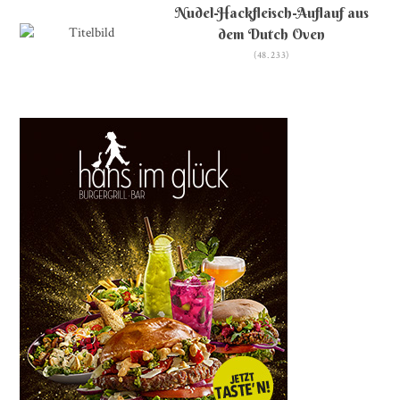
Nudel-Hackfleisch-Auflauf aus
dem Dutch Oven
(48.233)