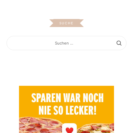
SUCHE
SUCHEN
NACH: