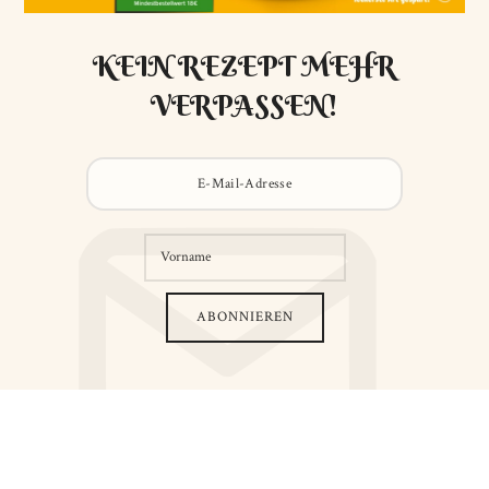
KEIN REZEPT MEHR
VERPASSEN!