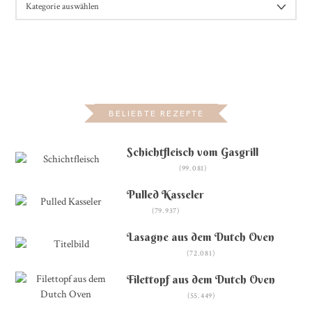
BELIEBTE REZEPTE
Schichtfleisch vom Gasgrill
(99.081)
Pulled Kasseler
(79.937)
Lasagne aus dem Dutch Oven
(72.081)
Filettopf aus dem Dutch Oven
(55.449)