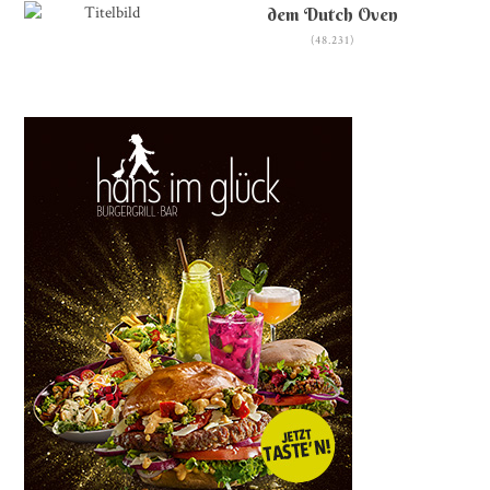
dem Dutch Oven
(48.231)