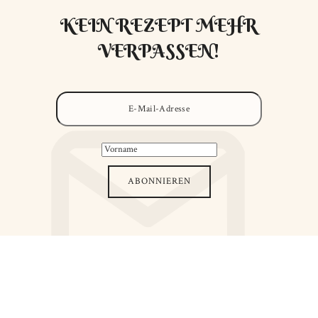
KEIN REZEPT MEHR
VERPASSEN!