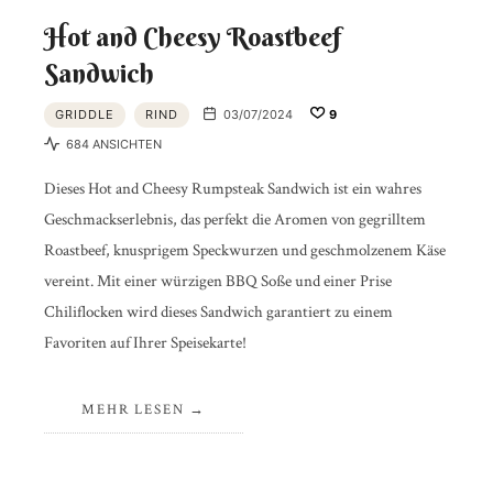
Hot and Cheesy Roastbeef
Sandwich
GRIDDLE
RIND
03/07/2024
9
684 ANSICHTEN
Dieses Hot and Cheesy Rumpsteak Sandwich ist ein wahres
Geschmackserlebnis, das perfekt die Aromen von gegrilltem
Roastbeef, knusprigem Speckwurzen und geschmolzenem Käse
vereint. Mit einer würzigen BBQ Soße und einer Prise
Chiliflocken wird dieses Sandwich garantiert zu einem
Favoriten auf Ihrer Speisekarte!
MEHR LESEN