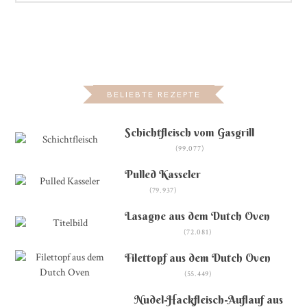
BELIEBTE REZEPTE
Schichtfleisch vom Gasgrill
(99.077)
Pulled Kasseler
(79.937)
Lasagne aus dem Dutch Oven
(72.081)
Filettopf aus dem Dutch Oven
(55.449)
Nudel-Hackfleisch-Auflauf aus