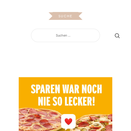
SUCHE
SUCHEN
NACH: