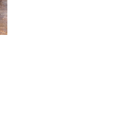
PRODUKTTESTS
|
BBQ
LEXIKON