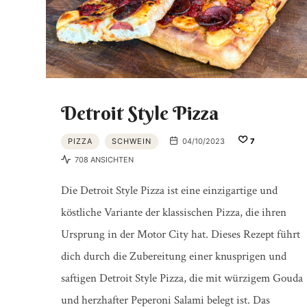
Detroit Style Pizza
PIZZA
SCHWEIN
04/10/2023
7
708 ANSICHTEN
Die Detroit Style Pizza ist eine einzigartige und
köstliche Variante der klassischen Pizza, die ihren
Ursprung in der Motor City hat. Dieses Rezept führt
dich durch die Zubereitung einer knusprigen und
saftigen Detroit Style Pizza, die mit würzigem Gouda
und herzhafter Peperoni Salami belegt ist. Das