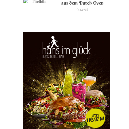
aus dem Dutch Oven
(48.195)