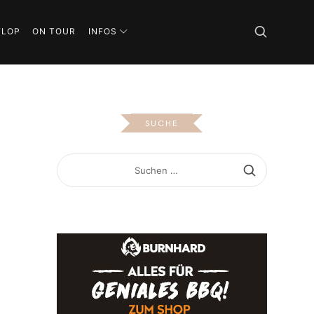
FLOP
ON TOUR
INFOS
SUCHE
SUCHEN
NACH: