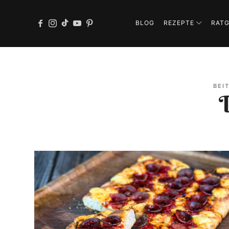
BLOG
REZEPTE
RAT
BEI