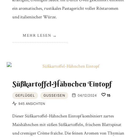
ein aromatisches, rustikales Pastagericht voller Röstaromen
und italienischer Würze.
MEHR LESEN
Süßkartoffel-Hähnchen Eintopf
GEFLÜGEL
GUSSEISEN
04/12/2024
15
945 ANSICHTEN
Dieser Süßkartoffel-Hähnchen Eintopf kombiniert zartes
Maishähnchen mit süßen Süßkartoffeln, frischem Blattspinat
und cremiger Crème fraîche. Die feinen Aromen von Thymian