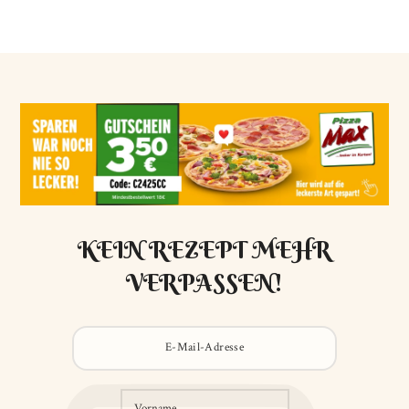
KEIN REZEPT MEHR
VERPASSEN!