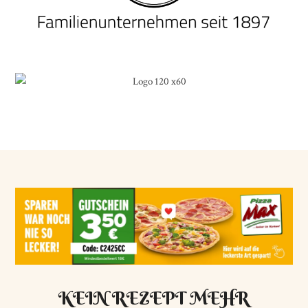
KEIN REZEPT MEHR