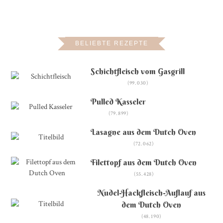
BELIEBTE REZEPTE
Schichtfleisch vom Gasgrill
(99.030)
Pulled Kasseler
(79.899)
Lasagne aus dem Dutch Oven
(72.062)
Filettopf aus dem Dutch Oven
(55.428)
Nudel-Hackfleisch-Auflauf aus
dem Dutch Oven
(48.190)