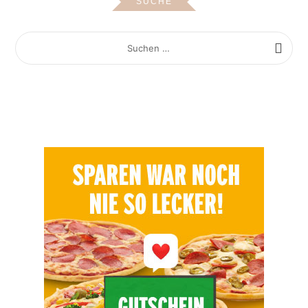
SUCHE
SUCHEN
NACH: