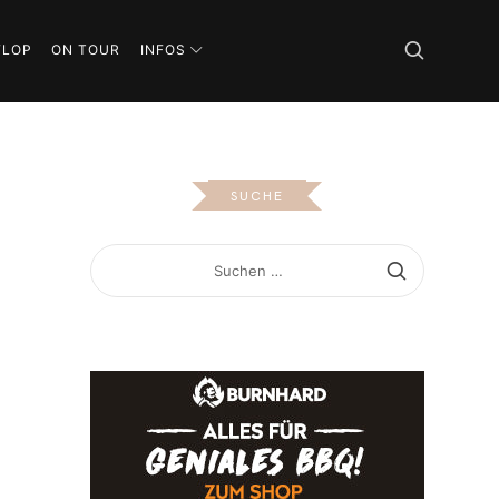
FLOP
ON TOUR
INFOS
SUCHE
SUCHEN
NACH: