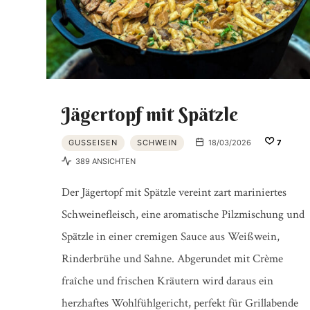
Jägertopf mit Spätzle
GUSSEISEN
SCHWEIN
18/03/2026
7
389 ANSICHTEN
Der Jägertopf mit Spätzle vereint zart mariniertes
Schweinefleisch, eine aromatische Pilzmischung und
Spätzle in einer cremigen Sauce aus Weißwein,
Rinderbrühe und Sahne. Abgerundet mit Crème
fraîche und frischen Kräutern wird daraus ein
herzhaftes Wohlfühlgericht, perfekt für Grillabende