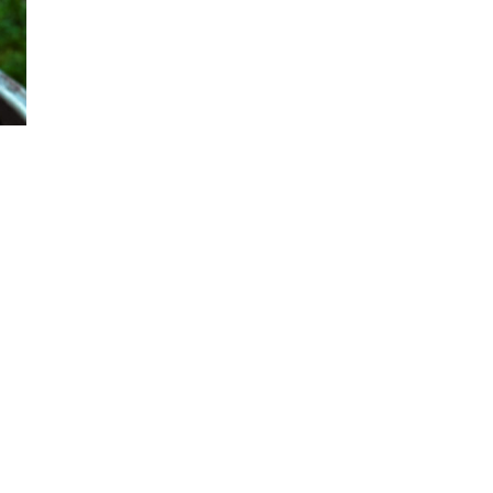
PRODUKTTESTS
|
BBQ
LEXIKON