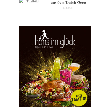
aus dem Dutch Oven
(48.250)