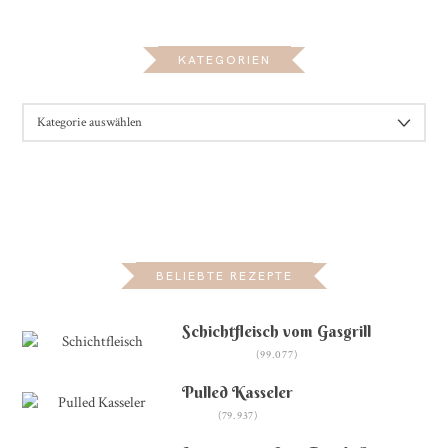
KATEGORIEN
KATEGORIEN
BELIEBTE REZEPTE
Schichtfleisch vom Gasgrill
(99.077)
Pulled Kasseler
(79.937)