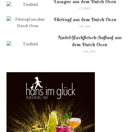
Lasagne aus dem Dutch Oven
(72.081)
Filettopf aus dem Dutch Oven
(55.449)
Nudel-Hackfleisch-Auflauf aus
dem Dutch Oven
(48.230)