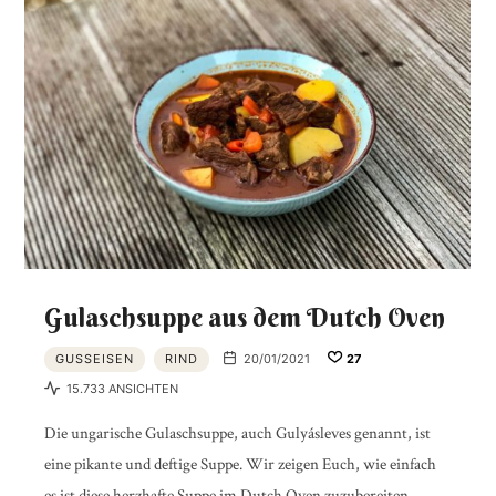
Gulaschsuppe aus dem Dutch Oven
GUSSEISEN
RIND
20/01/2021
27
15.733 ANSICHTEN
Die ungarische Gulaschsuppe, auch Gulyásleves genannt, ist
eine pikante und deftige Suppe. Wir zeigen Euch, wie einfach
es ist diese herzhafte Suppe im Dutch Oven zuzubereiten.