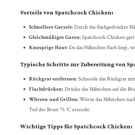
Vorteile von Spatchcock Chicken:
Schnellere Garzeit:
Durch das flachgedrückte Häh
Gleichmäßiges Garen:
Spatchcock Chicken gart 
Knusprige Haut:
Da das Hähnchen flach liegt, w
Typische Schritte zur Zubereitung von S
Rückgrat entfernen:
Schneide das Rückgrat mit
Flachdrücken:
Drücke das Hähnchen auf die Brusts
Würzen und Grillen:
Würze das Hähnchen nach B
Teil der Brust 75 °C erreicht.
Wichtige Tipps für Spatchcock Chicken: