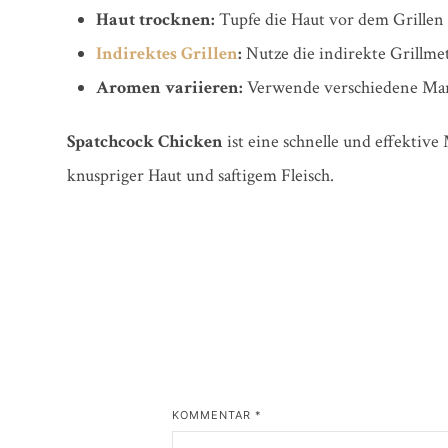
Haut trocknen:
Tupfe die Haut vor dem Grillen 
Indirektes Grillen
:
Nutze die indirekte Grillme
Aromen variieren:
Verwende verschiedene Mari
Spatchcock Chicken
ist eine schnelle und effektiv
knuspriger Haut und saftigem Fleisch.
KOMMENTAR
*