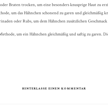
oder Braten trocken, um eine besonders knusprige Haut zu erzi
thode, um das Hähnchen schonend zu garen und gleichmäßig kn
naden oder Rubs, um dem Hähnchen zusätzlichen Geschmack z
e Methode, um ein Hähnchen gleichmäßig und saftig zu garen. D
HINTERLASSE EINEN KOMMENTAR