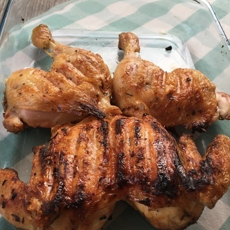
PRODUKTTESTS
|
BBQ
LEXIKON