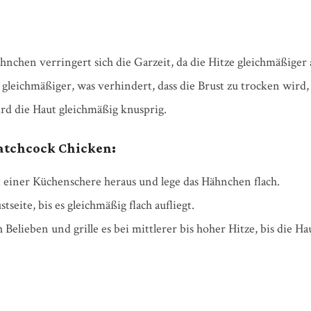
nchen verringert sich die Garzeit, da die Hitze gleichmäßiger a
gleichmäßiger, was verhindert, dass die Brust zu trocken wird
ird die Haut gleichmäßig knusprig.
patchcock Chicken:
 einer Küchenschere heraus und lege das Hähnchen flach.
eite, bis es gleichmäßig flach aufliegt.
elieben und grille es bei mittlerer bis hoher Hitze, bis die H