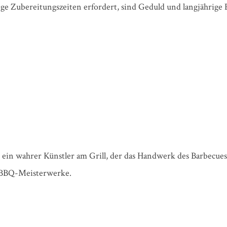
e Zubereitungszeiten erfordert, sind Geduld und langjährige 
rn ein wahrer Künstler am Grill, der das Handwerk des Barbecue
ge BBQ-Meisterwerke.