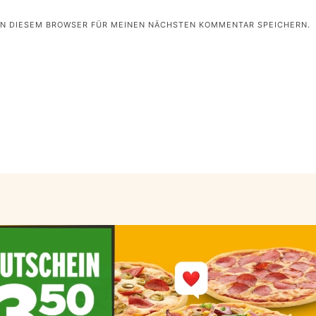
 IN DIESEM BROWSER FÜR MEINEN NÄCHSTEN KOMMENTAR SPEICHERN.