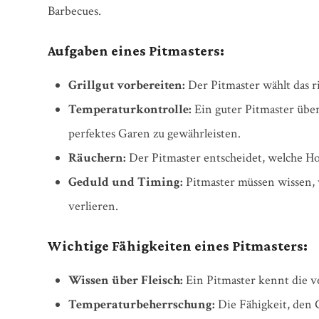
Barbecues.
Aufgaben eines Pitmasters:
Grillgut vorbereiten:
Der Pitmaster wählt das ri
Temperaturkontrolle:
Ein guter Pitmaster übe
perfektes Garen zu gewährleisten.
Räuchern:
Der Pitmaster entscheidet, welche H
Geduld und Timing:
Pitmaster müssen wissen, w
verlieren.
Wichtige Fähigkeiten eines Pitmasters:
Wissen über Fleisch:
Ein Pitmaster kennt die v
Temperaturbeherrschung:
Die Fähigkeit, den 