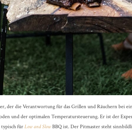
ster, der die Verantwortung für das Grillen und Räuchern bei 
oden und der optimalen Temperatursteuerung. Er ist der Exper
 typisch für
Low and Slow
BBQ ist. Der Pitmaster steht sinnbild