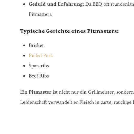
Geduld und Erfahrung:
Da BBQ oft stundenlang
Pitmasters.
Typische Gerichte eines Pitmasters:
Brisket
Pulled Pork
Spareribs
Beef Ribs
Ein
Pitmaster
ist nicht nur ein Grillmeister, sonde
Leidenschaft verwandelt er Fleisch in zarte, rauchi