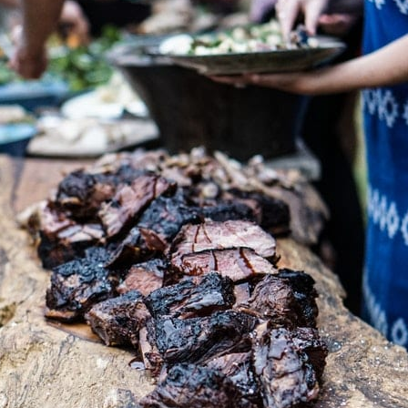
PRODUKTTESTS
|
BBQ
LEXIKON