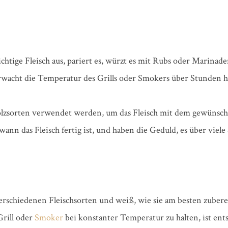
chtige Fleisch aus, pariert es, würzt es mit Rubs oder Marinade
rwacht die Temperatur des Grills oder Smokers über Stunden h
olzsorten verwendet werden, um das Fleisch mit dem gewünsc
ann das Fleisch fertig ist, und haben die Geduld, es über viel
erschiedenen Fleischsorten und weiß, wie sie am besten zubere
Grill oder
Smoker
bei konstanter Temperatur zu halten, ist ents