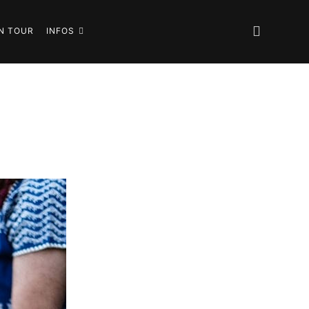
N TOUR
INFOS